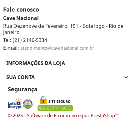
Fale conosco
Cave Nacional
Rua Dezenove de Fevereiro, 151 - Botafogo - Rio de
Janeiro
Tel: (21) 2146-5334
E-mail:
atendimento@cavenacional.com.br
INFORMAÇÕES DA LOJA
SUA CONTA

Segurança
© 2026 - Software de E-commerce por PrestaShop™