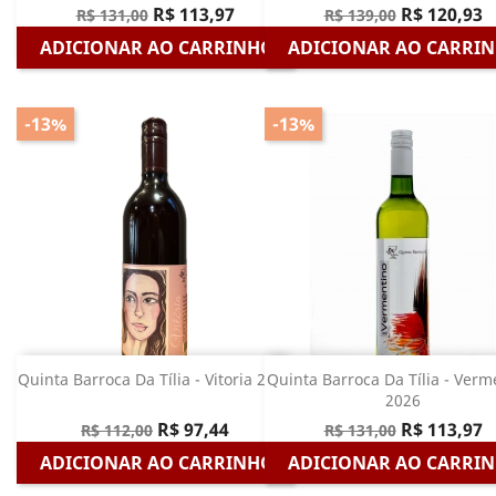
R$ 113,97
R$ 120,93
R$ 131,00
R$ 139,00
ADICIONAR AO CARRINHO
ADICIONAR AO CARRI
-13%
-13%
Quinta Barroca Da Tília - Vitoria 2026
Quinta Barroca Da Tília - Verm
2026
R$ 97,44
R$ 113,97
R$ 112,00
R$ 131,00
ADICIONAR AO CARRINHO
ADICIONAR AO CARRI