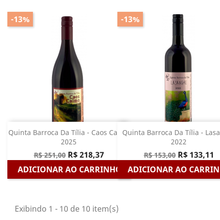
-13%
-13%
Quinta Barroca Da Tília - Caos Calmo
Quinta Barroca Da Tília - Las
2025
2022
R$ 218,37
R$ 133,11
R$ 251,00
R$ 153,00
ADICIONAR AO CARRINHO
ADICIONAR AO CARRI
Exibindo 1 - 10 de 10 item(s)