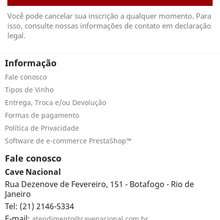
Você pode cancelar sua inscrição a qualquer momento. Para
isso, consulte nossas informações de contato em declaração
legal.
Informação
Fale conosco
Tipos de Vinho
Entrega, Troca e/ou Devolução
Formas de pagamento
Política de Privacidade
Software de e-commerce PrestaShop™
Fale conosco
Cave Nacional
Rua Dezenove de Fevereiro, 151 - Botafogo - Rio de
Janeiro
Tel: (21) 2146-5334
E-mail:
atendimento@cavenacional.com.br