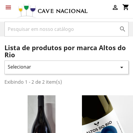
shopping_cart



Lista de produtos por marca Altos do
Rio
Selecionar

Exibindo 1 - 2 de 2 item(s)