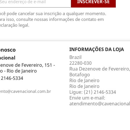
ocê pode cancelar sua inscrição a qualquer momento.
ra isso, consulte nossas informações de contato em
claração legal.
onosco
INFORMAÇÕES DA LOJA
Brazil
acional
22280-030
enove de Fevereiro, 151 -
Rua Dezenove de Fevereiro,
 - Rio de Janeiro
Botafogo
) 2146-5334
Rio de Janeiro
Rio de Janeiro
ento@cavenacional.com.br
Ligue:
(21) 2146-5334
Envie um e-mail:
atendimento@cavenacional