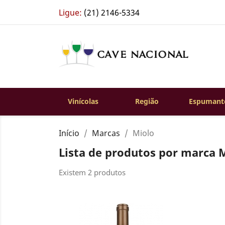
Ligue:
(21) 2146-5334
Vinícolas
Região
Espumant
Início
Marcas
Miolo
Lista de produtos por marca 
Existem 2 produtos