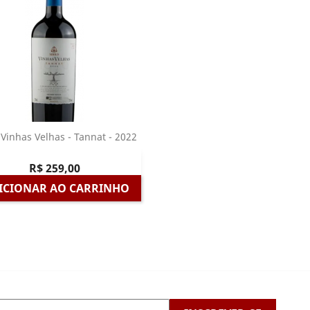
 Vinhas Velhas - Tannat - 2022
Visualização rápida

R$ 259,00
ICIONAR AO CARRINHO