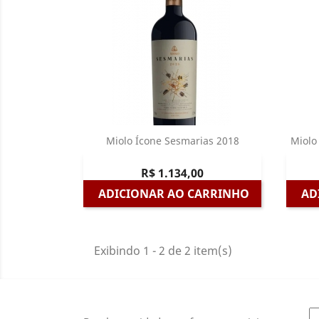
Miolo Ícone Sesmarias 2018
Miolo
Visualização rápida

R$ 1.134,00
ADICIONAR AO CARRINHO
AD
Exibindo 1 - 2 de 2 item(s)