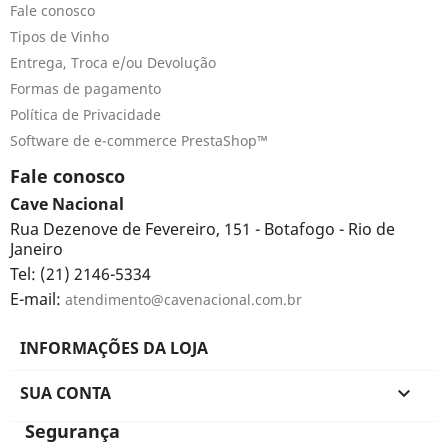
Fale conosco
Tipos de Vinho
Entrega, Troca e/ou Devolução
Formas de pagamento
Política de Privacidade
Software de e-commerce PrestaShop™
Fale conosco
Cave Nacional
Rua Dezenove de Fevereiro, 151 - Botafogo - Rio de
Janeiro
Tel: (21) 2146-5334
E-mail:
atendimento@cavenacional.com.br
INFORMAÇÕES DA LOJA
SUA CONTA

Segurança