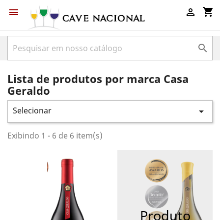
shopping_cart



Lista de produtos por marca Casa
Geraldo
Selecionar

Exibindo 1 - 6 de 6 item(s)
Produto