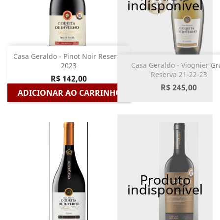
indisponível
Casa Geraldo - Pinot Noir Reserva
Casa Geraldo - Viognier Gr
2023
Reserva 21-22-23
R$ 142,00
R$ 245,00
ADICIONAR AO CARRINHO
Produto
indisponível