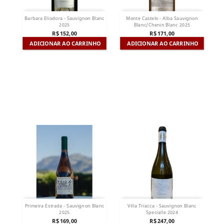
Barbara Eliodora - Sauvignon Blanc
Monte Castelo - Alba Sauvignon
2025
Blanc/Chenin Blanc 2025
R$ 152,00
R$ 171,00
ADICIONAR AO CARRINHO
ADICIONAR AO CARRINHO
Primeira Estrada - Sauvignon Blanc
Villa Triacca - Sauvignon Blanc
2025
Specialle 2024
R$ 169,00
R$ 247,00