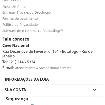
Fale conosco
Tipos de Vinho
Entrega, Troca e/ou Devolução
Formas de pagamento
Política de Privacidade
Software de e-commerce PrestaShop™
Fale conosco
Cave Nacional
Rua Dezenove de Fevereiro, 151 - Botafogo - Rio de
Janeiro
Tel: (21) 2146-5334
E-mail:
atendimento@cavenacional.com.br
INFORMAÇÕES DA LOJA
SUA CONTA

Segurança