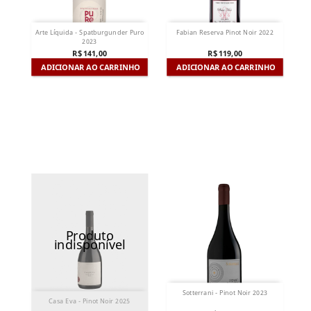
Arte Líquida - Spatburgunder Puro
Fabian Reserva Pinot Noir 2022
2023
R$ 141,00
R$ 119,00
ADICIONAR AO CARRINHO
ADICIONAR AO CARRINHO
Produto
indisponível
Sotterrani - Pinot Noir 2023
Casa Eva - Pinot Noir 2025