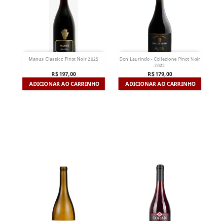
Manus Classico Pinot Noir 2025
Don Laurindo - Collezione Pinot Noir
2022
R$ 197,00
R$ 179,00
ADICIONAR AO CARRINHO
ADICIONAR AO CARRINHO