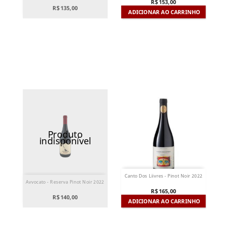
R$ 153,00
R$ 135,00
ADICIONAR AO CARRINHO
Produto
indisponível
Canto Dos Liivres - Pinot Noir 2022
Avvocato - Reserva Pinot Noir 2022
R$ 165,00
R$ 140,00
ADICIONAR AO CARRINHO