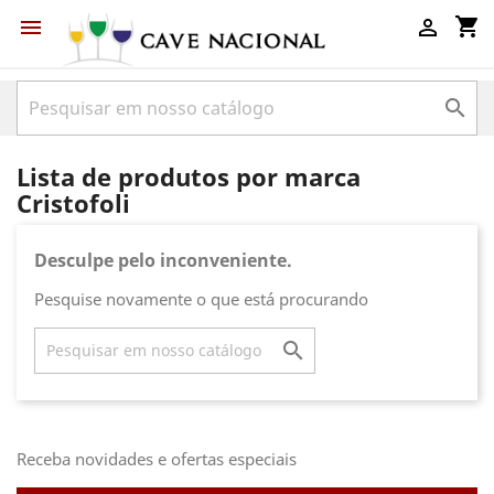
shopping_cart



Lista de produtos por marca
Cristofoli
Desculpe pelo inconveniente.
Pesquise novamente o que está procurando

Receba novidades e ofertas especiais