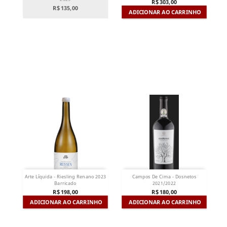
R$ 303,00
R$ 135,00
ADICIONAR AO CARRINHO
Arte Líquida - Riesling Renano 2023
Campos De Cima - Dosnetos
Barricado
2021/2022
R$ 198,00
R$ 180,00
ADICIONAR AO CARRINHO
ADICIONAR AO CARRINHO