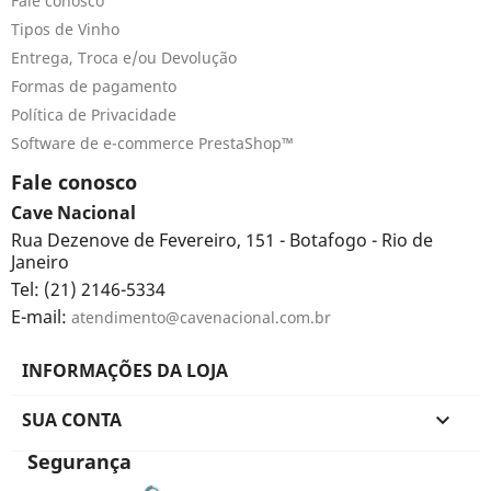
Fale conosco
Tipos de Vinho
Entrega, Troca e/ou Devolução
Formas de pagamento
Política de Privacidade
Software de e-commerce PrestaShop™
Fale conosco
Cave Nacional
Rua Dezenove de Fevereiro, 151 - Botafogo - Rio de
Janeiro
Tel: (21) 2146-5334
E-mail:
atendimento@cavenacional.com.br
INFORMAÇÕES DA LOJA
SUA CONTA

Segurança