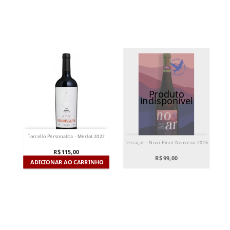
Produto
indisponível
Torcello Personalita - Merlot 2022
Terraças - Noar Pinot Nouveau 2026
R$ 115,00
R$ 99,00
ADICIONAR AO CARRINHO