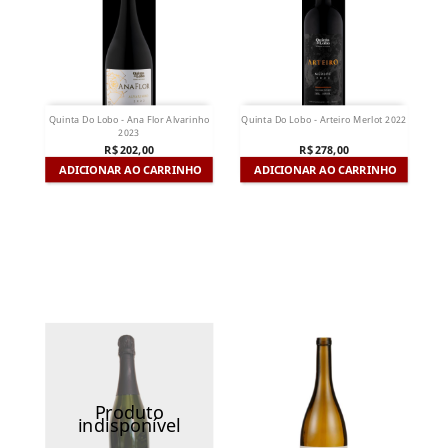
Quinta Do Lobo - Ana Flor Alvarinho
Quinta Do Lobo - Arteiro Merlot 2022
2023
R$ 202,00
R$ 278,00
ADICIONAR AO CARRINHO
ADICIONAR AO CARRINHO
Produto
indisponível