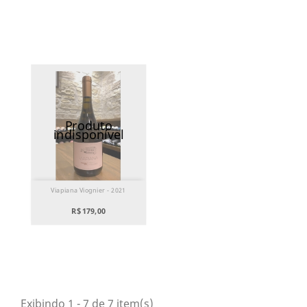
Produto
indisponível
Viapiana Viognier - 2021
R$ 179,00
Exibindo 1 - 7 de 7 item(s)