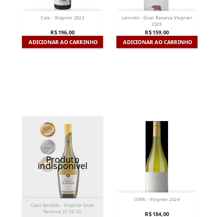
Cata - Viognier 2023
Larentis - Gran Reserva Viognier
2025
R$ 196,00
R$ 159,00
ADICIONAR AO CARRINHO
ADICIONAR AO CARRINHO
Produto
indisponível
UVVA - Viognier 2024
Casa Geraldo - Viognier Gran
Reserva 21-22-23
R$ 184,00