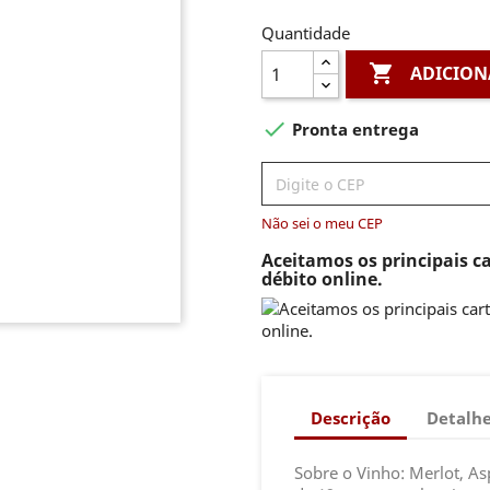
Quantidade

ADICION

Pronta entrega
Não sei o meu CEP
Aceitamos os principais ca
débito online.
Descrição
Detalhe
Sobre o Vinho: Merlot, As