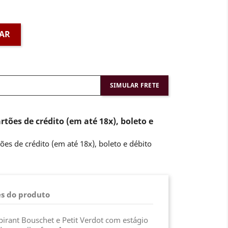
AR
SIMULAR FRETE
rtões de crédito (em até 18x), boleto e
s do produto
pirant Bouschet e Petit Verdot com estágio