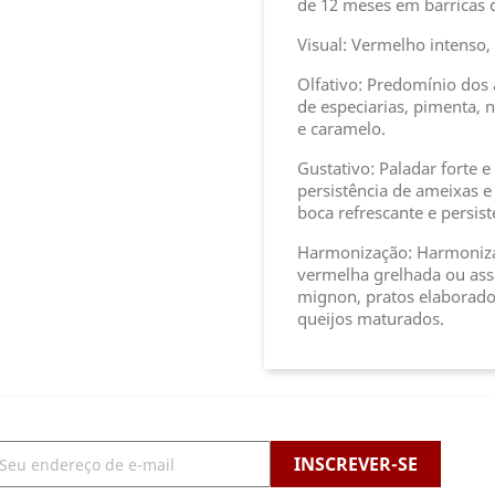
de 12 meses em barricas d
Visual: Vermelho intenso,
Olfativo: Predomínio dos 
de especiarias, pimenta,
e caramelo.
Gustativo: Paladar forte 
persistência de ameixas e
boca refrescante e persist
Harmonização: Harmoniza
vermelha grelhada ou ass
mignon, pratos elaborado
queijos maturados.