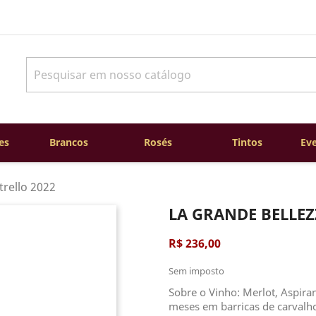
es
Brancos
Rosés
Tintos
Eve
trello 2022
LA GRANDE BELLEZZ
R$ 236,00
Sem imposto
Sobre o Vinho: Merlot, Aspira
meses em barricas de carvalho