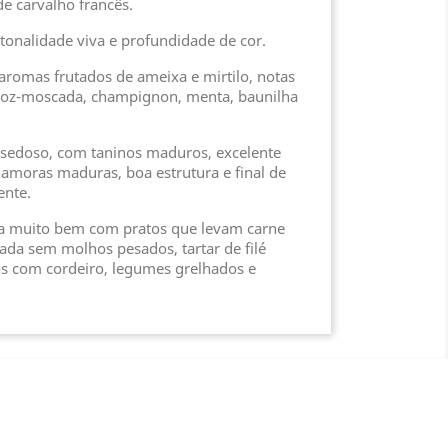
e carvalho francês.
 tonalidade viva e profundidade de cor.
aromas frutados de ameixa e mirtilo, notas
 noz-moscada, champignon, menta, baunilha
e sedoso, com taninos maduros, excelente
 amoras maduras, boa estrutura e final de
ente.
 muito bem com pratos que levam carne
ada sem molhos pesados, tartar de filé
s com cordeiro, legumes grelhados e