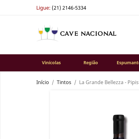
Ligue:
(21) 2146-5334
Vinícolas
Região
Espumant
Início
Tintos
La Grande Bellezza - Pipis