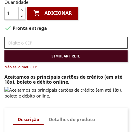
Quantidade

ADICIONAR

Pronta entrega
SIMULAR FRETE
Não sei o meu CEP
Aceitamos os principais cartões de crédito (em até
18x), boleto e débito online.
Descrição
Detalhes do produto