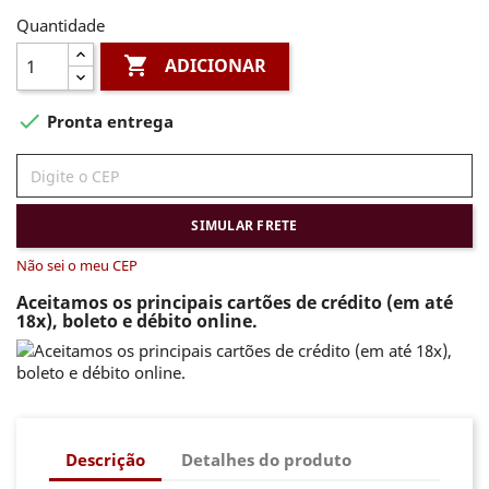
Quantidade

ADICIONAR

Pronta entrega
SIMULAR FRETE
Não sei o meu CEP
Aceitamos os principais cartões de crédito (em até
18x), boleto e débito online.
Descrição
Detalhes do produto