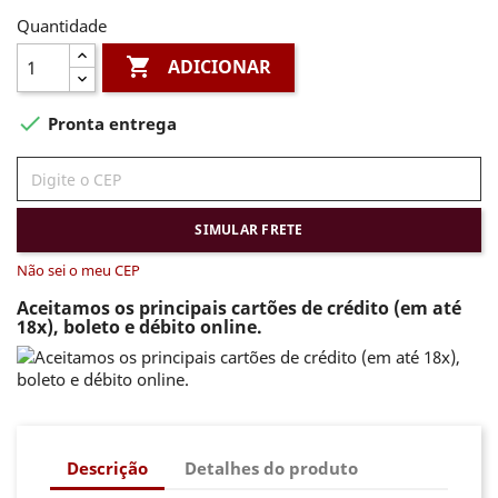
Quantidade

ADICIONAR

Pronta entrega
SIMULAR FRETE
Não sei o meu CEP
Aceitamos os principais cartões de crédito (em até
18x), boleto e débito online.
Descrição
Detalhes do produto