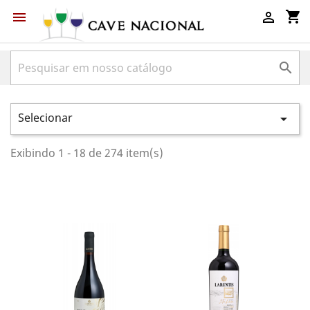
shopping_cart



Selecionar

Exibindo 1 - 18 de 274 item(s)