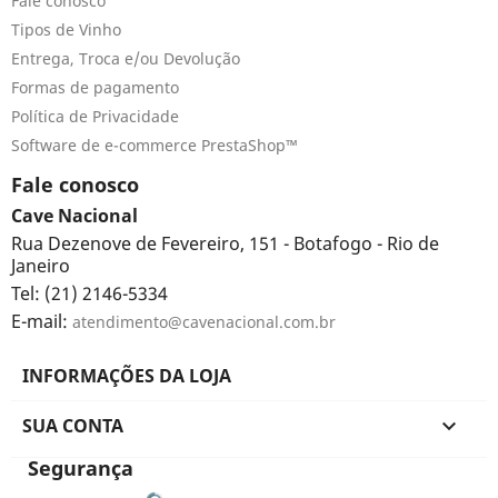
Fale conosco
Tipos de Vinho
Entrega, Troca e/ou Devolução
Formas de pagamento
Política de Privacidade
Software de e-commerce PrestaShop™
Fale conosco
Cave Nacional
Rua Dezenove de Fevereiro, 151 - Botafogo - Rio de
Janeiro
Tel: (21) 2146-5334
E-mail:
atendimento@cavenacional.com.br
INFORMAÇÕES DA LOJA
SUA CONTA

Segurança