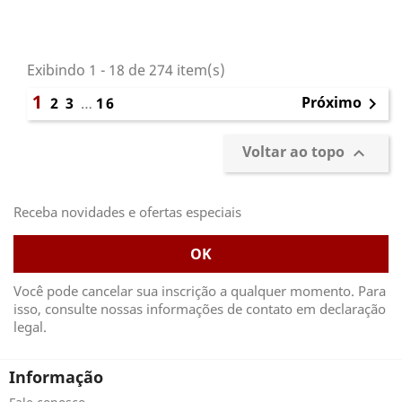
Exibindo 1 - 18 de 274 item(s)
1
Próximo
2
3
…
16

Voltar ao topo

Receba novidades e ofertas especiais
Você pode cancelar sua inscrição a qualquer momento. Para
isso, consulte nossas informações de contato em declaração
legal.
Informação