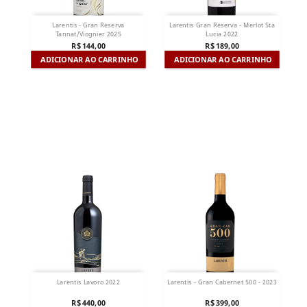
Larentis - Gran Reserva
Larentis Gran Reserva - Merlot Sta
Tannat/Viognier 2025
Lucia 2022
R$ 144,00
R$ 189,00
ADICIONAR AO CARRINHO
ADICIONAR AO CARRINHO
Larentis Lavoro 2022
Larentis - Gran Cabernet 500 - 2023
R$ 440,00
R$ 399,00