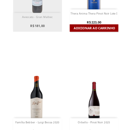
Thera Anima Thera Pinot Noir Lote I
Avvocato - Gran Malbec
R$ 223,00
R$ 181,00
ADICIONAR AO CARRINHO
Família Bebber - Luigi Bessa 2020
Orbello - Pinot Noir 2025